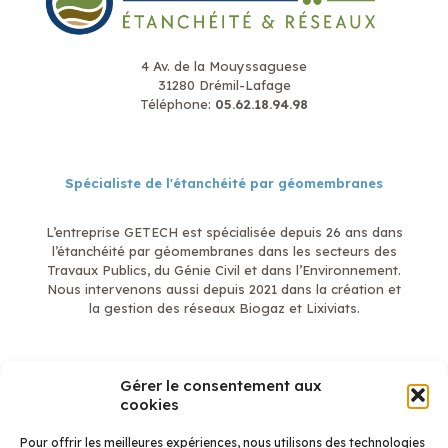
4 Av. de la Mouyssaguese
31280 Drémil-Lafage
Téléphone:
05.62.18.94.98
Spécialiste de l'étanchéité par géomembranes
L’entreprise GETECH est spécialisée depuis 26 ans dans
l’étanchéité par géomembranes dans les secteurs des
Travaux Publics, du Génie Civil et dans l’Environnement.
Nous intervenons aussi depuis 2021 dans la création et
la gestion des réseaux Biogaz et Lixiviats.
Gérer le consentement aux
En savoir plus
cookies
Mentions légales
Qui sommes-nous ?
Pour offrir les meilleures expériences, nous utilisons des technologies
Étanchéité