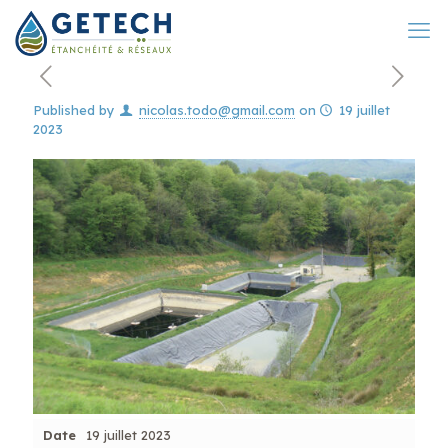
Published by
nicolas.todo@gmail.com
on
19 juillet
2023
Date
19 juillet 2023