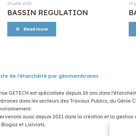
19 juillet 2023
19 j
BASSIN REGULATION
B
Read more
iste de l'étanchéité par géomembranes
rise GETECH est spécialisée depuis 26 ans dans l’étanchéi
anes dans les secteurs des Travaux Publics, du Génie Civ
nvironnement.
ervenons aussi depuis 2021 dans la création et la gestion 
Biogaz et Lixiviats.