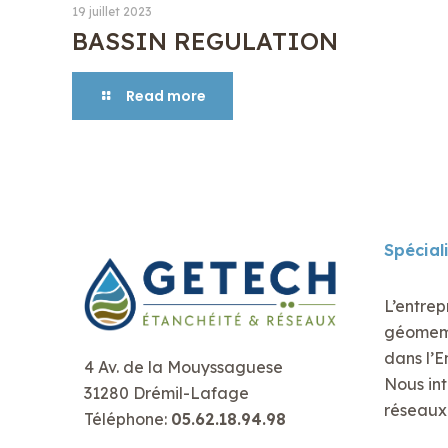
19 juillet 2023
BASSIN REGULATION
Read more
Spécial
L’entrep
géomembr
dans l’E
4 Av. de la Mouyssaguese
Nous int
31280 Drémil-Lafage
réseaux 
Téléphone:
05.62.18.94.98