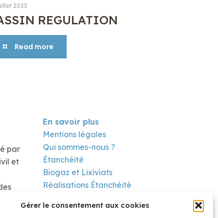
uillet 2023
ASSIN REGULATION
Read more
En savoir plus
Mentions légales
Qui sommes-nous ?
té par
Étanchéité
il et
Biogaz et Lixiviats
Réalisations Étanchéité
des
Réalisation Biogaz
Gérer le consentement aux cookies
Contact