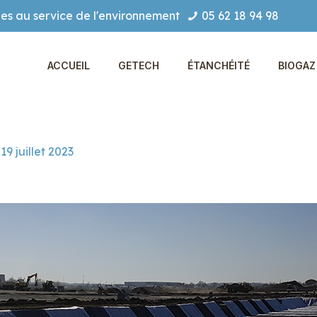
es au service de l'environnement
05 62 18 94 98
ACCUEIL
GETECH
ÉTANCHÉITÉ
BIOGAZ 
19 juillet 2023