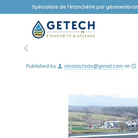
Spécialiste de l'étanchéité par géomembran
Published by
nicolas.todo@gmail.com
on