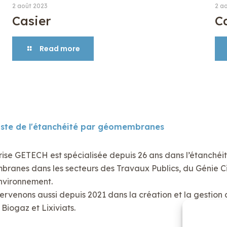
2 août 2023
2 a
Casier
C
Read more
iste de l'étanchéité par géomembranes
rise GETECH est spécialisée depuis 26 ans dans l’étanchéi
anes dans les secteurs des Travaux Publics, du Génie Civ
nvironnement.
ervenons aussi depuis 2021 dans la création et la gestion 
Biogaz et Lixiviats.