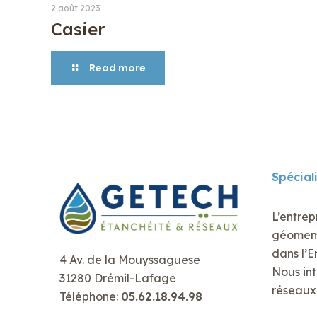
2 août 2023
Casier
Read more
Spécial
L’entrep
géomembr
dans l’E
4 Av. de la Mouyssaguese
Nous int
31280 Drémil-Lafage
réseaux 
Téléphone:
05.62.18.94.98