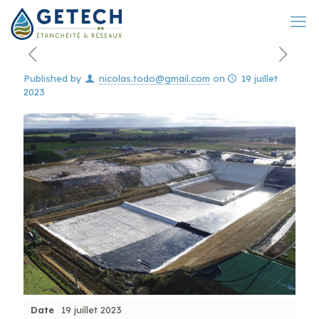
Published by
nicolas.todo@gmail.com
on
19 juillet
2023
Date
19 juillet 2023