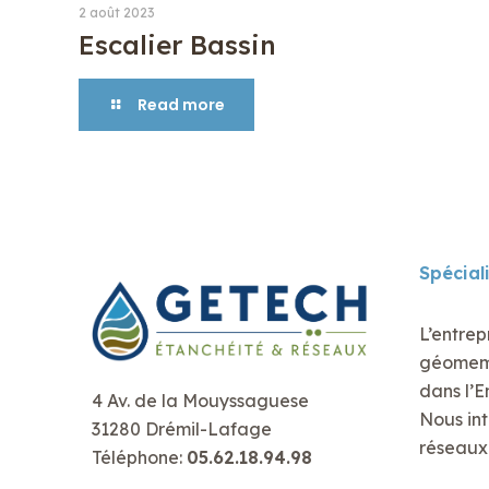
2 août 2023
Escalier Bassin
Read more
Spécial
L’entrep
géomembr
dans l’E
4 Av. de la Mouyssaguese
Nous int
31280 Drémil-Lafage
réseaux 
Téléphone:
05.62.18.94.98