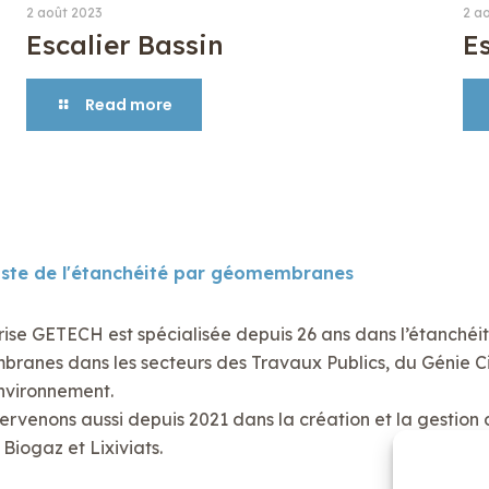
2 août 2023
2 a
Escalier Bassin
E
Read more
iste de l'étanchéité par géomembranes
rise GETECH est spécialisée depuis 26 ans dans l’étanchéi
anes dans les secteurs des Travaux Publics, du Génie Civ
nvironnement.
ervenons aussi depuis 2021 dans la création et la gestion 
Biogaz et Lixiviats.