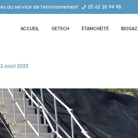
es au service de l'environnement
05 62 18 94 98
ACCUEIL
GETECH
ÉTANCHÉITÉ
BIOGAZ 
2 août 2023