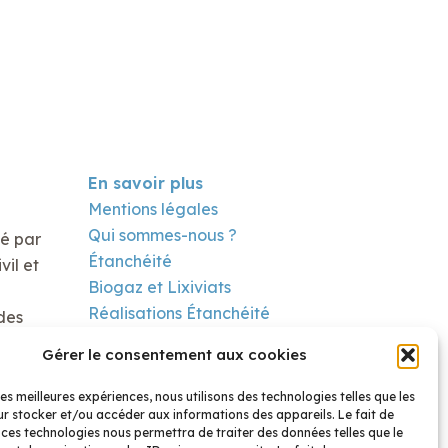
En savoir plus
Mentions légales
Qui sommes-nous ?
té par
Étanchéité
il et
Biogaz et Lixiviats
Réalisations Étanchéité
des
Réalisation Biogaz
Gérer le consentement aux cookies
Contact
les meilleures expériences, nous utilisons des technologies telles que les
r stocker et/ou accéder aux informations des appareils. Le fait de
 ces technologies nous permettra de traiter des données telles que le