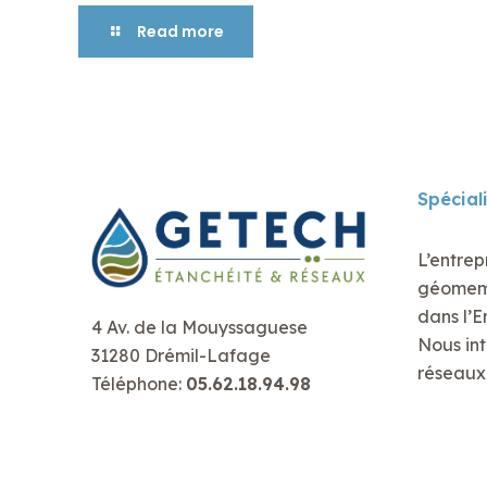
Read more
Spécial
L’entrep
géomembr
dans l’E
4 Av. de la Mouyssaguese
Nous int
31280 Drémil-Lafage
réseaux 
Téléphone:
05.62.18.94.98