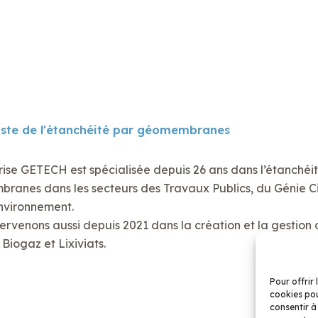
iste de l'étanchéité par géomembranes
rise GETECH est spécialisée depuis 26 ans dans l’étanchéi
anes dans les secteurs des Travaux Publics, du Génie Civ
nvironnement.
ervenons aussi depuis 2021 dans la création et la gestion 
Biogaz et Lixiviats.
Pour offrir 
cookies pou
consentir à