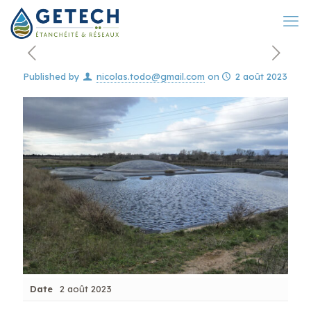
Published by
nicolas.todo@gmail.com
on
2 août 2023
Date
2 août 2023