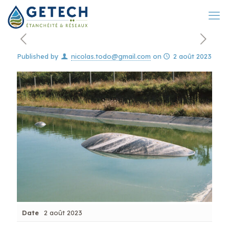
Published by
nicolas.todo@gmail.com
on
2 août 2023
Date
2 août 2023