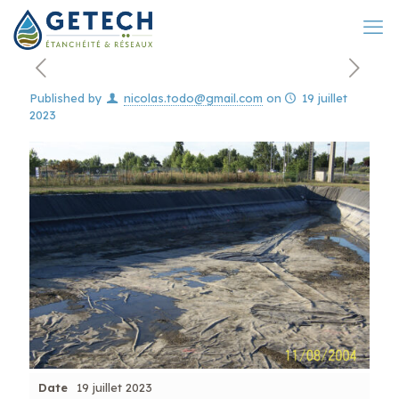
Published by
nicolas.todo@gmail.com
on
19 juillet
2023
Date
19 juillet 2023