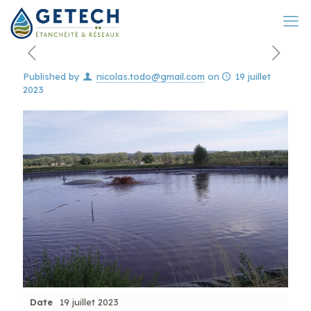
Published by
nicolas.todo@gmail.com
on
19 juillet
2023
Date
19 juillet 2023