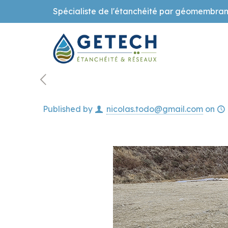
Spécialiste de l'étanchéité par géomembran
Published by
nicolas.todo@gmail.com
on