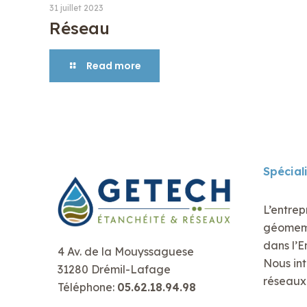
31 juillet 2023
Réseau
Read more
Spécial
L’entrep
géomembr
dans l’E
4 Av. de la Mouyssaguese
Nous int
31280 Drémil-Lafage
réseaux 
Téléphone:
05.62.18.94.98