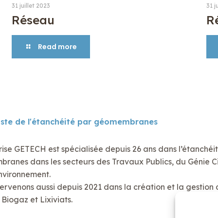
31 juillet 2023
31 j
Réseau
R
Read more
iste de l'étanchéité par géomembranes
rise GETECH est spécialisée depuis 26 ans dans l’étanchéi
anes dans les secteurs des Travaux Publics, du Génie Civ
nvironnement.
ervenons aussi depuis 2021 dans la création et la gestion 
Biogaz et Lixiviats.