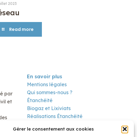
uillet 2023
éseau
Read more
En savoir plus
Mentions légales
Qui sommes-nous ?
té par
Étanchéité
il et
Biogaz et Lixiviats
Réalisations Étanchéité
des
Réalisation Biogaz
Gérer le consentement aux cookies
Contact