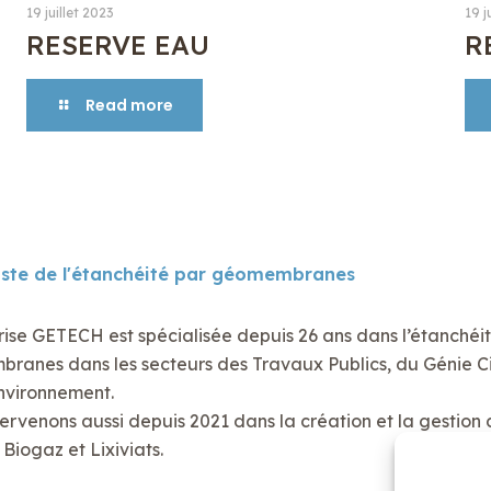
19 juillet 2023
19 j
RESERVE EAU
R
Read more
iste de l'étanchéité par géomembranes
rise GETECH est spécialisée depuis 26 ans dans l’étanchéi
anes dans les secteurs des Travaux Publics, du Génie Civ
nvironnement.
ervenons aussi depuis 2021 dans la création et la gestion 
Biogaz et Lixiviats.