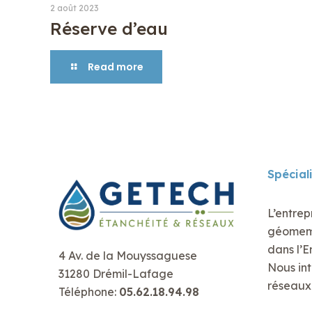
2 août 2023
Réserve d’eau
Read more
Spécial
L’entrep
géomembr
dans l’E
4 Av. de la Mouyssaguese
Nous int
31280 Drémil-Lafage
réseaux 
Téléphone:
05.62.18.94.98