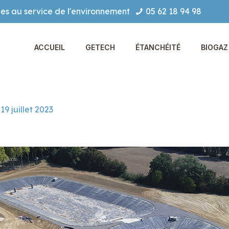
es au service de l'environnement
05 62 18 94 98
ACCUEIL
GETECH
ÉTANCHÉITÉ
BIOGAZ 
19 juillet 2023