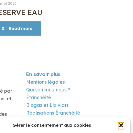
uillet 2023
ESERVE EAU
Read more
En savoir plus
Mentions légales
Qui sommes-nous ?
té par
Étanchéité
il et
Biogaz et Lixiviats
Réalisations Étanchéité
des
Réalisation Biogaz
Gérer le consentement aux cookies
Contact