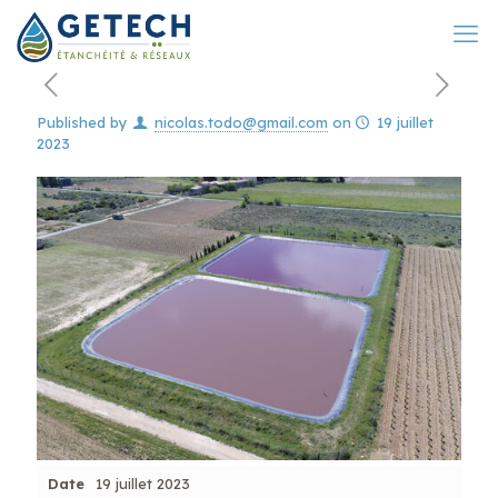
Published by
nicolas.todo@gmail.com
on
19 juillet
2023
Date
19 juillet 2023