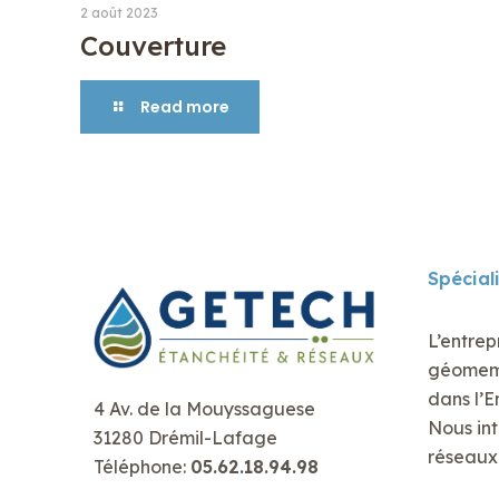
2 août 2023
Couverture
Read more
Spécial
L’entrep
géomembr
dans l’E
4 Av. de la Mouyssaguese
Nous int
31280 Drémil-Lafage
réseaux 
Téléphone:
05.62.18.94.98