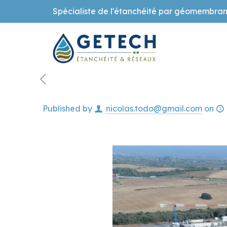
Spécialiste de l'étanchéité par géomembran
Published by
nicolas.todo@gmail.com
on