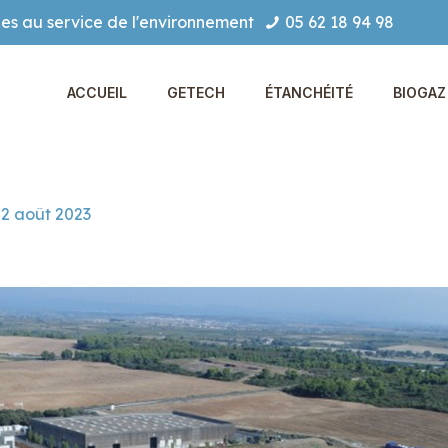
es au service de l'environnement
05 62 18 94 98
ACCUEIL
GETECH
ÉTANCHÉITÉ
BIOGAZ 
2 août 2023