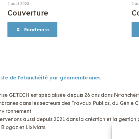
2 août 2023
2 a
Couverture
C
Read more
iste de l'étanchéité par géomembranes
rise GETECH est spécialisée depuis 26 ans dans l’étanchéi
anes dans les secteurs des Travaux Publics, du Génie Civ
nvironnement.
ervenons aussi depuis 2021 dans la création et la gestion 
Biogaz et Lixiviats.