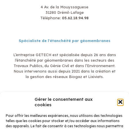
4 Av. de la Mouyssaguese
31280 Drémil-Lafage
Téléphone:
05.62.18.94.98
Spécialiste de l'étanchéité par géomembranes
L’entreprise GETECH est spécialisée depuis 26 ans dans
l’étanchéité par géomembranes dans les secteurs des
Travaux Publics, du Génie Civil et dans l’Environnement.
Nous intervenons aussi depuis 2021 dans la création et
la gestion des réseaux Biogaz et Lixiviats.
Gérer le consentement aux
En savoir plus
cookies
Mentions légales
Qui sommes-nous ?
Étanchéité
Pour offrir les meilleures expériences, nous utilisons des technologies
telles que les cookies pour stocker et/ou accéder aux informations
Biogaz et Lixiviats
des appareils. Le fait de consentir à ces technologies nous permettra
Réalisations Étanchéité