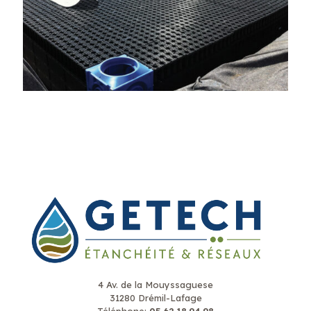
4 Av. de la Mouyssaguese
31280 Drémil-Lafage