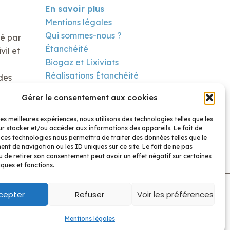
En savoir plus
Mentions légales
Qui sommes-nous ?
té par
Étanchéité
il et
Biogaz et Lixiviats
Réalisations Étanchéité
des
Réalisation Biogaz
Gérer le consentement aux cookies
Contact
les meilleures expériences, nous utilisons des technologies telles que les
r stocker et/ou accéder aux informations des appareils. Le fait de
 ces technologies nous permettra de traiter des données telles que le
t de navigation ou les ID uniques sur ce site. Le fait de ne pas
u de retirer son consentement peut avoir un effet négatif sur certaines
iques et fonctions.
cepter
Refuser
Voir les préférences
Mentions légales