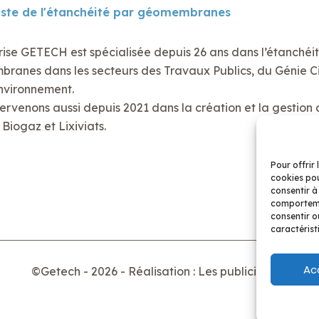
iste de l'étanchéité par géomembranes
rise GETECH est spécialisée depuis 26 ans dans l’étanchéi
anes dans les secteurs des Travaux Publics, du Génie Civ
nvironnement.
ervenons aussi depuis 2021 dans la création et la gestion 
Biogaz et Lixiviats.
Pour offrir 
cookies pou
consentir à
comportemen
consentir o
caractérist
Ac
©Getech - 2026 - Réalisation : Les publicitaires