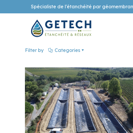
Spécialiste de l'étanchéité par géomembran
Filter by
Categories