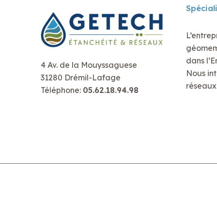
Spécial
L’entrep
géomembr
dans l’E
4 Av. de la Mouyssaguese
Nous int
31280 Drémil-Lafage
réseaux 
Téléphone:
05.62.18.94.98