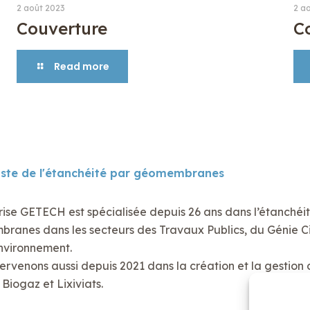
2 août 2023
2 a
Couverture
C
Read more
iste de l'étanchéité par géomembranes
rise GETECH est spécialisée depuis 26 ans dans l’étanchéi
anes dans les secteurs des Travaux Publics, du Génie Civ
nvironnement.
ervenons aussi depuis 2021 dans la création et la gestion 
Biogaz et Lixiviats.