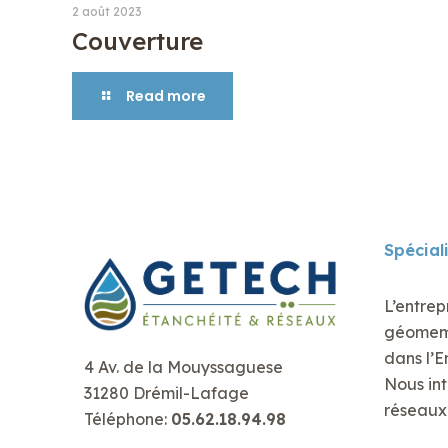
2 août 2023
Couverture
Read more
Spécial
L’entrep
géomembr
dans l’E
4 Av. de la Mouyssaguese
Nous int
31280 Drémil-Lafage
réseaux 
Téléphone:
05.62.18.94.98