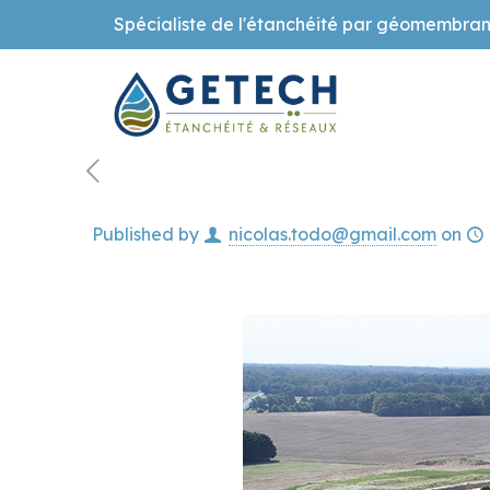
Spécialiste de l'étanchéité par géomembran
Published by
nicolas.todo@gmail.com
on