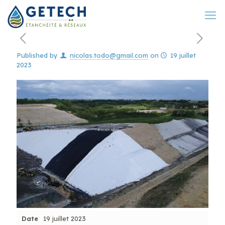
Published by
nicolas.todo@gmail.com
on
19 juillet
2023
Date
19 juillet 2023