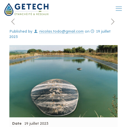
Published by
nicolas.todo@gmail.com
on
19 juillet
2023
Date
19 juillet 2023