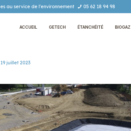
es au service de l'environnement
05 62 18 94 98
ACCUEIL
GETECH
ÉTANCHÉITÉ
BIOGAZ 
19 juillet 2023