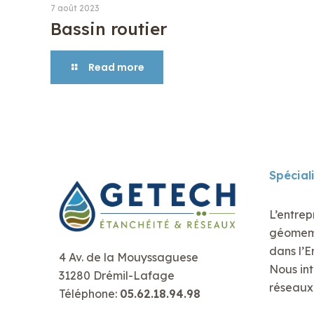
7 août 2023
Bassin routier
Read more
Spécial
L’entrep
géomembr
dans l’E
4 Av. de la Mouyssaguese
Nous int
31280 Drémil-Lafage
réseaux 
Téléphone:
05.62.18.94.98