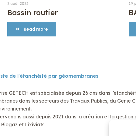
2 août 2023
19 j
Bassin routier
B
Read more
iste de l'étanchéité par géomembranes
rise GETECH est spécialisée depuis 26 ans dans l’étanchéi
anes dans les secteurs des Travaux Publics, du Génie Civ
nvironnement.
ervenons aussi depuis 2021 dans la création et la gestion 
Biogaz et Lixiviats.