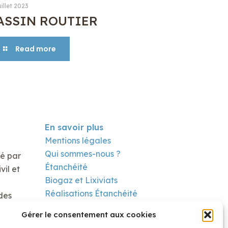
uillet 2023
ASSIN ROUTIER
Read more
En savoir plus
Mentions légales
Qui sommes-nous ?
té par
Étanchéité
il et
Biogaz et Lixiviats
Réalisations Étanchéité
des
Réalisation Biogaz
Gérer le consentement aux cookies
Contact