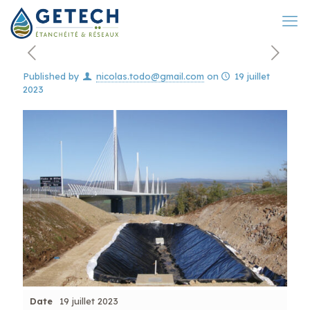
Published by
nicolas.todo@gmail.com
on
19 juillet
2023
Date
19 juillet 2023