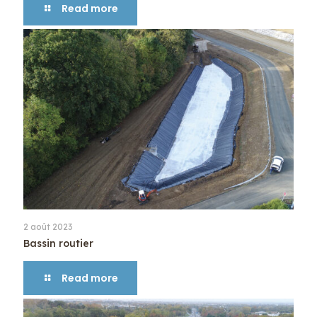
Read more
2 août 2023
Bassin routier
Read more